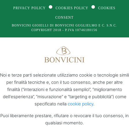
●
●
PRIVACY POLICY
COOKIES POLICY
COOKIES
CONSENT
BONVICINI GIOIELLI DI BONVICINI GUGLIELMO E C. S.N.C.
COPYRIGHT 2018 - P.IVA 10746180156
Noi e terze parti selezionate utilizziamo cookie o tecnologie simili
per finalità tecniche e, con il tuo consenso, anche per altre
finalità (“interazioni e funzionalità semplici”, “miglioramento
dell'esperienza”, “misurazione” e “targeting e pubblicità”) come
specificato nella
cookie policy
.
Puoi liberamente prestare, rifiutare o revocare il tuo consenso, in
qualsiasi momento.