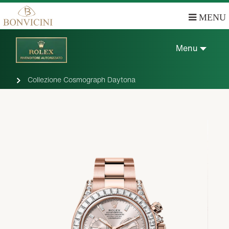
MENU
Menu
Collezione Cosmograph Daytona