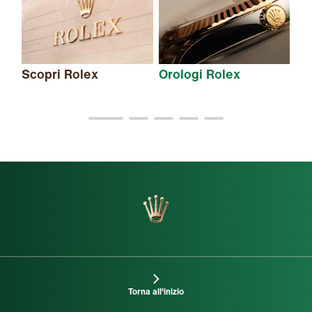
Scopri Rolex
Orologi Rolex
Nu
Torna all'inizio