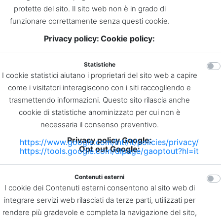
protette del sito. Il sito web non è in grado di
funzionare correttamente senza questi cookie.
Privacy policy:
Cookie policy:
Statistiche
I cookie statistici aiutano i proprietari del sito web a capire
come i visitatori interagiscono con i siti raccogliendo e
trasmettendo informazioni. Questo sito rilascia anche
cookie di statistiche anominizzato per cui non è
necessaria il consenso preventivo.
Privacy policy Google:
https://www.google.com/intl/it/policies/privacy/
Opt out Google:
https://tools.google.com/dlpage/gaoptout?hl=it
Contenuti esterni
I cookie dei Contenuti esterni consentono al sito web di
integrare servizi web rilasciati da terze parti, utilizzati per
rendere più gradevole e completa la navigazione del sito,