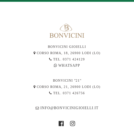
BONVICINI GIOIELLI
CORSO ROMA, 18, 26900 LODI (LO)
TEL. 0371 424129
WHATSAPP
BONVICINI "21"
CORSO ROMA, 21, 26900 LODI (LO)
TEL. 0371 426756
INFO@BONVICINIGIOIELLI.IT