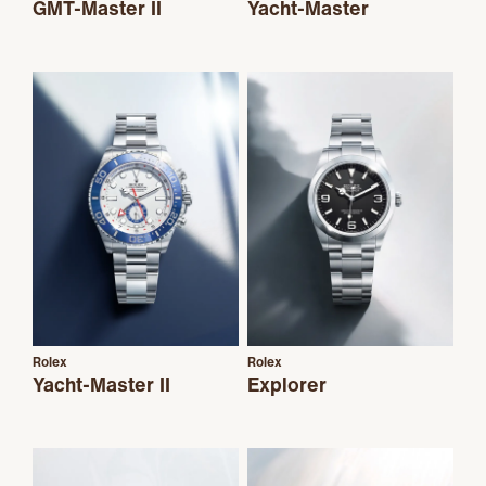
GMT-Master II
Yacht-Master
Rolex
Rolex
Yacht-Master II
Explorer