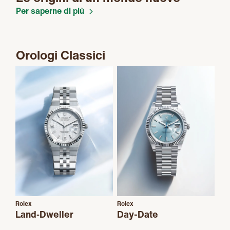
Per saperne di più
Orologi Classici
Rolex
Rolex
Land‑Dweller
Day-Date