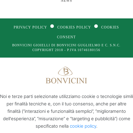
NEWS
●
●
PRIVACY POLICY
COOKIES POLICY
COOKIES
CONSENT
BONVICINI GIOIELLI DI BONVICINI GUGLIELMO E C. S.N.C.
COPYRIGHT 2018 - P.IVA 10746180156
Noi e terze parti selezionate utilizziamo cookie o tecnologie simili
per finalità tecniche e, con il tuo consenso, anche per altre
finalità (“interazioni e funzionalità semplici”, “miglioramento
dell'esperienza”, “misurazione” e “targeting e pubblicità”) come
specificato nella
cookie policy
.