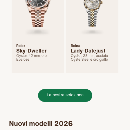
Rolex
Rolex
Sky-Dweller
Lady-Datejust
Oyster, 42 mm, oro
Oyster, 28 mm, acciaio
Everose
Oystersteel e oro giallo
La nostra selezione
Nuovi modelli 2026