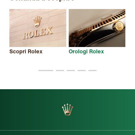
Scopri Rolex
Orologi Rolex
Nu