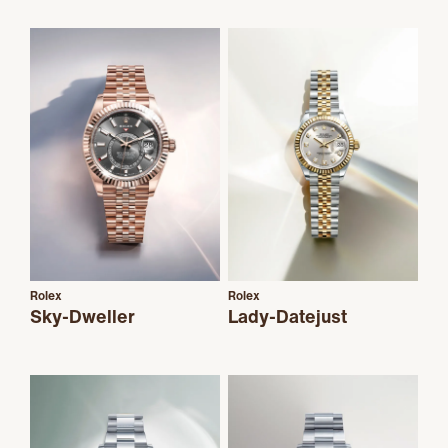
Rolex
Rolex
Sky-Dweller
Lady-Datejust