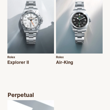
Rolex
Rolex
Explorer II
Air-King
Perpetual