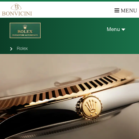
MENU
Menu
Rolex