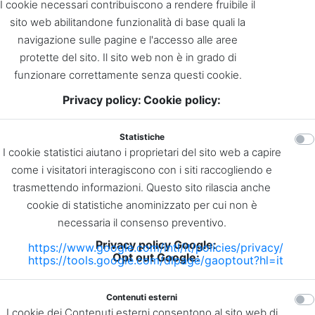
I cookie necessari contribuiscono a rendere fruibile il
sito web abilitandone funzionalità di base quali la
navigazione sulle pagine e l'accesso alle aree
protette del sito. Il sito web non è in grado di
funzionare correttamente senza questi cookie.
Privacy policy:
Cookie policy:
Statistiche
I cookie statistici aiutano i proprietari del sito web a capire
come i visitatori interagiscono con i siti raccogliendo e
trasmettendo informazioni. Questo sito rilascia anche
cookie di statistiche anominizzato per cui non è
necessaria il consenso preventivo.
Privacy policy Google:
https://www.google.com/intl/it/policies/privacy/
Opt out Google:
https://tools.google.com/dlpage/gaoptout?hl=it
Contenuti esterni
I cookie dei Contenuti esterni consentono al sito web di