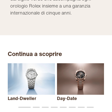
orologio Rolex insieme a una garanzia
internazionale di cinque anni.
Continua a scoprire
Sk
Land-Dweller
Day-Date