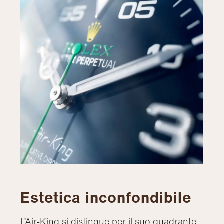
Estetica inconfondibile
L’Air‑King si distingue per il suo quadrante