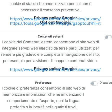
cookie di statistiche anominizzato per cui non è
necessaria il consenso preventivo.
Privacy policy Google:
https://www.google.com/intl/it/policies/privacy/
Opt out Google:
https://tools.google.com/dlpage/gaoptout?hl=it
Contenuti esterni
I cookie dei Contenuti esterni consentono al sito web di
integrare servizi web rilasciati da terze parti, utilizzati per
rendere più gradevole e completa la navigazione del sito,
per esempio per la visione di mappe e contenuti video.
Privacy policy Google:
https://www.google.com/intl/it/policies/privacy/
Preferenze
Disattivo
I cookie di preferenza consentono al sito web di
memorizzare informazioni che ne influenzano il
comportamento o l'aspetto, quali la lingua
preferita o la località nella quale ti trovi.