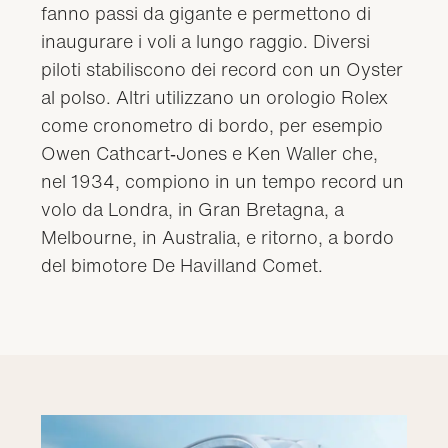
fanno passi da gigante e permettono di
inaugurare i voli a lungo raggio. Diversi
piloti stabiliscono dei record con un Oyster
al polso. Altri utilizzano un orologio Rolex
come cronometro di bordo, per esempio
Owen Cathcart‑Jones e Ken Waller che,
nel 1934, compiono in un tempo record un
volo da Londra, in Gran Bretagna, a
Melbourne, in Australia, e ritorno, a bordo
del bimotore De Havilland Comet.