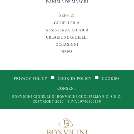
DANIELA DE MARCHI
SERVIZI
GIOIELLERIA
ASSISTENZA TECNICA
CREAZIONE GIOIELLI
OCCASIONI
NEWS
●
●
PRIVACY POLICY
COOKIES POLICY
COOKIES
CONSENT
BONVICINI GIOIELLI DI BONVICINI GUGLIELMO E C. S.N.C.
COPYRIGHT 2018 - P.IVA 10746180156