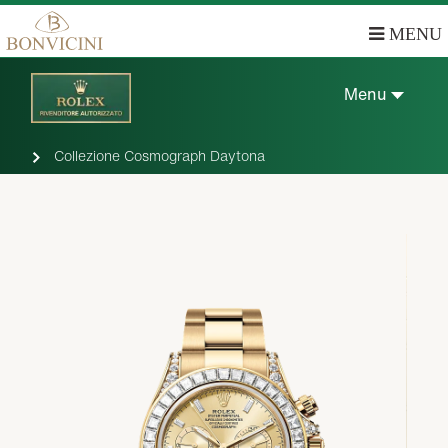
MENU
Menu
Collezione Cosmograph Daytona