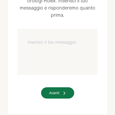
orologi Rolex. Inserisci il tuo
messaggio e risponderemo quanto
prima.
Avanti