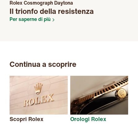
Rolex Cosmograph Daytona
Il trionfo della resistenza
Per saperne di più
Continua a scoprire
Scopri Rolex
Orologi Rolex
Nu