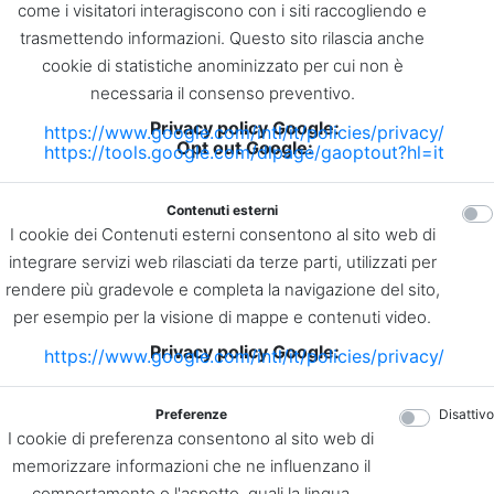
come i visitatori interagiscono con i siti raccogliendo e
trasmettendo informazioni. Questo sito rilascia anche
cookie di statistiche anominizzato per cui non è
necessaria il consenso preventivo.
Privacy policy Google:
https://www.google.com/intl/it/policies/privacy/
Opt out Google:
https://tools.google.com/dlpage/gaoptout?hl=it
Contenuti esterni
I cookie dei Contenuti esterni consentono al sito web di
integrare servizi web rilasciati da terze parti, utilizzati per
rendere più gradevole e completa la navigazione del sito,
per esempio per la visione di mappe e contenuti video.
Privacy policy Google:
https://www.google.com/intl/it/policies/privacy/
Preferenze
Disattivo
I cookie di preferenza consentono al sito web di
memorizzare informazioni che ne influenzano il
comportamento o l'aspetto, quali la lingua