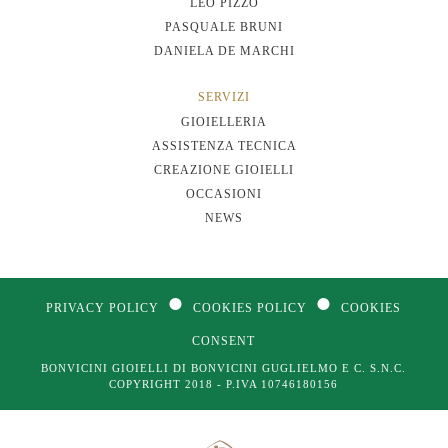
LEO PIZZO
PASQUALE BRUNI
DANIELA DE MARCHI
SERVIZI
GIOIELLERIA
ASSISTENZA TECNICA
CREAZIONE GIOIELLI
OCCASIONI
NEWS
●
●
PRIVACY POLICY
COOKIES POLICY
COOKIES
CONSENT
BONVICINI GIOIELLI DI BONVICINI GUGLIELMO E C. S.N.C.
COPYRIGHT 2018 - P.IVA 10746180156