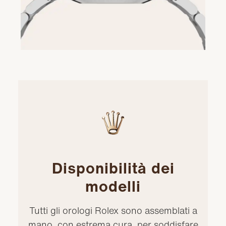
Disponibilità dei
modelli
Tutti gli orologi Rolex sono assemblati a
mano, con estrema cura, per soddisfare