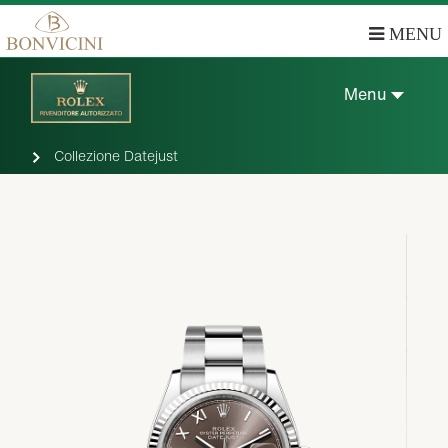
MENU
Menu
Collezione Datejust