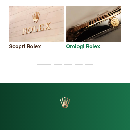
Scopri Rolex
Orologi Rolex
Nu