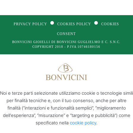
●
●
PRIVACY POLICY
COOKIES POLICY
COOKIES
CONSENT
BONVICINI GIOIELLI DI BONVICINI GUGLIELMO E C. S.N.C.
COPYRIGHT 2018 - P.IVA 10746180156
Noi e terze parti selezionate utilizziamo cookie o tecnologie simili
per finalità tecniche e, con il tuo consenso, anche per altre
finalità (“interazioni e funzionalità semplici”, “miglioramento
dell'esperienza”, “misurazione” e “targeting e pubblicità”) come
specificato nella
cookie policy
.