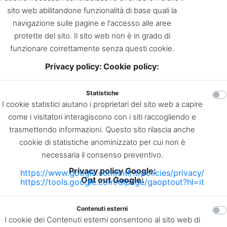
sito web abilitandone funzionalità di base quali la
navigazione sulle pagine e l'accesso alle aree
protette del sito. Il sito web non è in grado di
funzionare correttamente senza questi cookie.
Privacy policy:
Cookie policy:
Statistiche
I cookie statistici aiutano i proprietari del sito web a capire
come i visitatori interagiscono con i siti raccogliendo e
trasmettendo informazioni. Questo sito rilascia anche
cookie di statistiche anominizzato per cui non è
necessaria il consenso preventivo.
Privacy policy Google:
https://www.google.com/intl/it/policies/privacy/
Opt out Google:
https://tools.google.com/dlpage/gaoptout?hl=it
Contenuti esterni
I cookie dei Contenuti esterni consentono al sito web di