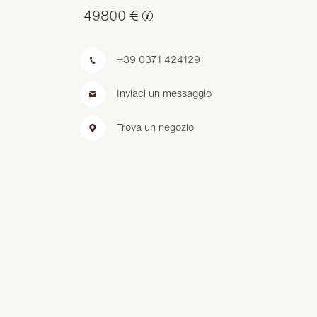
49800 €
+39 0371 424129
Inviaci un messaggio
Trova un negozio