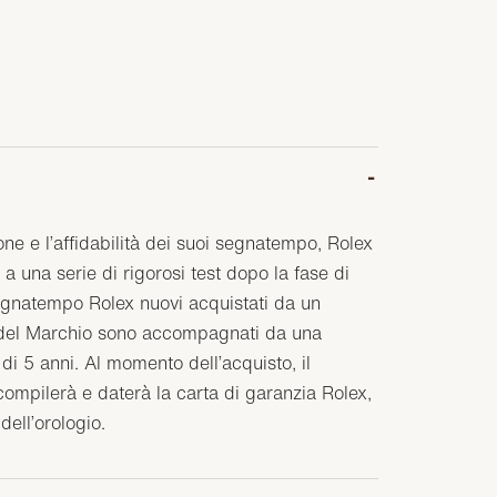
one e l’affidabilità dei suoi segnatempo, Rolex
a una serie di rigorosi test dopo la fase di
egnatempo Rolex nuovi acquistati da un
o del Marchio sono accompagnati da una
di 5 anni. Al momento dell’acquisto, il
compilerà e daterà la carta di garanzia Rolex,
 dell’orologio.