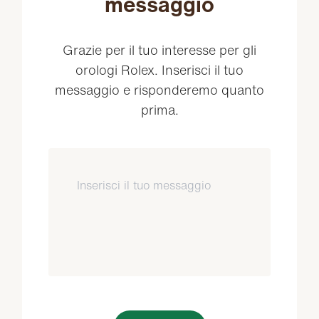
messaggio
Grazie per il tuo interesse per gli
orologi Rolex. Inserisci il tuo
messaggio e risponderemo quanto
prima.