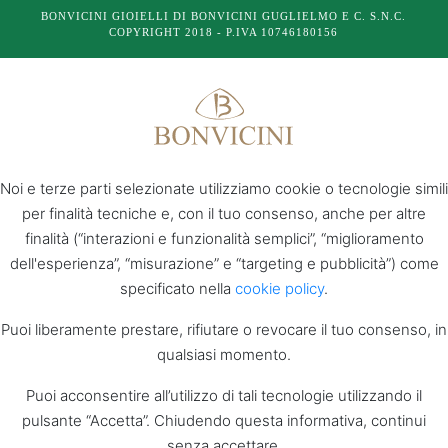
BONVICINI GIOIELLI DI BONVICINI GUGLIELMO E C. S.N.C.
COPYRIGHT 2018 - P.IVA 10746180156
Noi e terze parti selezionate utilizziamo cookie o tecnologie simili
per finalità tecniche e, con il tuo consenso, anche per altre
finalità (“interazioni e funzionalità semplici”, “miglioramento
dell'esperienza”, “misurazione” e “targeting e pubblicità”) come
specificato nella
cookie policy
.
Puoi liberamente prestare, rifiutare o revocare il tuo consenso, in
qualsiasi momento.
Puoi acconsentire all’utilizzo di tali tecnologie utilizzando il
pulsante “Accetta”. Chiudendo questa informativa, continui
senza accettare.