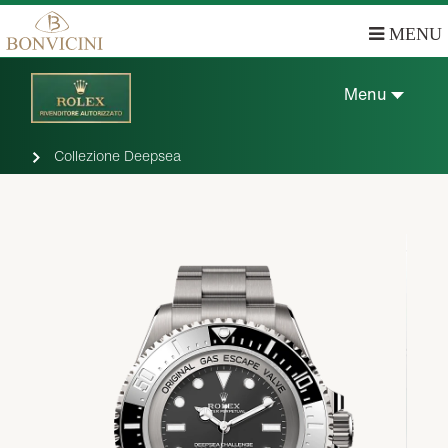
MENU
Menu
Collezione Deepsea