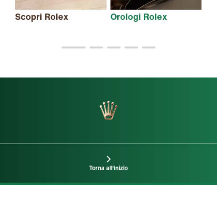
Scopri Rolex
Orologi Rolex
Nu
Torna all'inizio