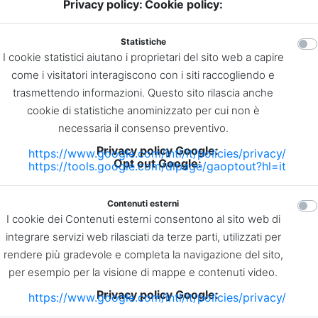
Privacy policy:
Cookie policy:
Statistiche
I cookie statistici aiutano i proprietari del sito web a capire
come i visitatori interagiscono con i siti raccogliendo e
trasmettendo informazioni. Questo sito rilascia anche
cookie di statistiche anominizzato per cui non è
necessaria il consenso preventivo.
Privacy policy Google:
https://www.google.com/intl/it/policies/privacy/
Opt out Google:
https://tools.google.com/dlpage/gaoptout?hl=it
Contenuti esterni
I cookie dei Contenuti esterni consentono al sito web di
integrare servizi web rilasciati da terze parti, utilizzati per
rendere più gradevole e completa la navigazione del sito,
per esempio per la visione di mappe e contenuti video.
Privacy policy Google:
https://www.google.com/intl/it/policies/privacy/