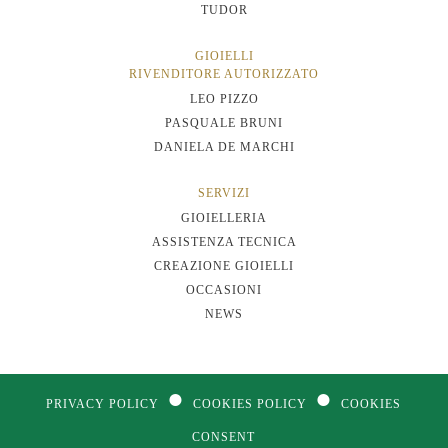
TUDOR
GIOIELLI
RIVENDITORE AUTORIZZATO
LEO PIZZO
PASQUALE BRUNI
DANIELA DE MARCHI
SERVIZI
GIOIELLERIA
ASSISTENZA TECNICA
CREAZIONE GIOIELLI
OCCASIONI
NEWS
●
●
PRIVACY POLICY
COOKIES POLICY
COOKIES
CONSENT