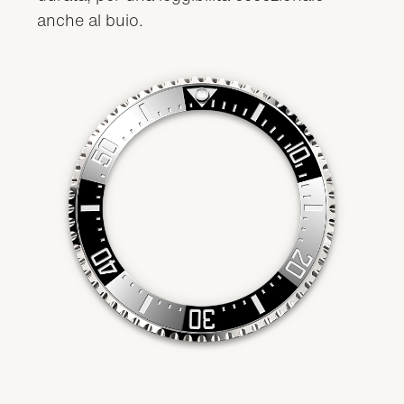
anche al buio.