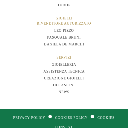
TUDOR
GIOIELLI
RIVENDITORE AUTORIZZATO
LEO PIZZO
PASQUALE BRUNI
DANIELA DE MARCHI
SERVIZI
GIOIELLERIA
ASSISTENZA TECNICA
CREAZIONE GIOIELLI
OCCASIONI
NEWS
●
●
PRIVACY POLICY
COOKIES POLICY
COOKIES
CONSENT