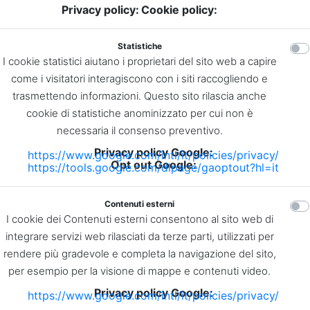
Privacy policy:
Cookie policy:
Statistiche
I cookie statistici aiutano i proprietari del sito web a capire
come i visitatori interagiscono con i siti raccogliendo e
trasmettendo informazioni. Questo sito rilascia anche
cookie di statistiche anominizzato per cui non è
necessaria il consenso preventivo.
Privacy policy Google:
https://www.google.com/intl/it/policies/privacy/
Opt out Google:
https://tools.google.com/dlpage/gaoptout?hl=it
Contenuti esterni
I cookie dei Contenuti esterni consentono al sito web di
integrare servizi web rilasciati da terze parti, utilizzati per
rendere più gradevole e completa la navigazione del sito,
per esempio per la visione di mappe e contenuti video.
Privacy policy Google:
https://www.google.com/intl/it/policies/privacy/