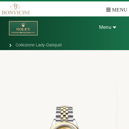
MENU
Menu
Collezione Lady-Datejust