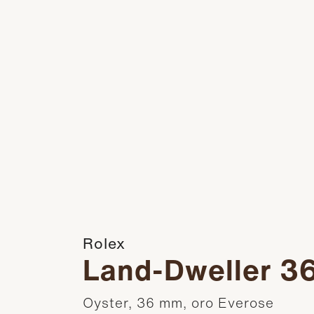
Rolex
Land-Dweller 3
Oyster, 36 mm, oro Everose