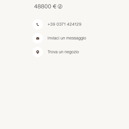
48800 €
+39 0371 424129
Inviaci un messaggio
Trova un negozio