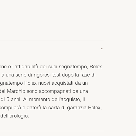
one e l’affidabilità dei suoi segnatempo, Rolex
a una serie di rigorosi test dopo la fase di
egnatempo Rolex nuovi acquistati da un
o del Marchio sono accompagnati da una
di 5 anni. Al momento dell’acquisto, il
compilerà e daterà la carta di garanzia Rolex,
 dell’orologio.