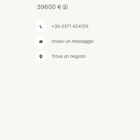
39600 €
+39 0371 424129
Inviaci un messaggio
Trova un negozio