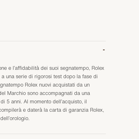
one e l’affidabilità dei suoi segnatempo, Rolex
a una serie di rigorosi test dopo la fase di
egnatempo Rolex nuovi acquistati da un
o del Marchio sono accompagnati da una
di 5 anni. Al momento dell’acquisto, il
compilerà e daterà la carta di garanzia Rolex,
 dell’orologio.