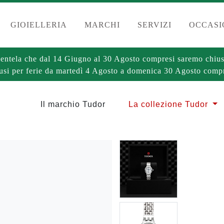
GIOIELLERIA
MARCHI
SERVIZI
OCCASI
clientela che dal 14 Giugno al 30 Agosto compresi saremo chius
usi per ferie da martedì 4 Agosto a domenica 30 Agosto compr
Il marchio Tudor
La collezione Tudor