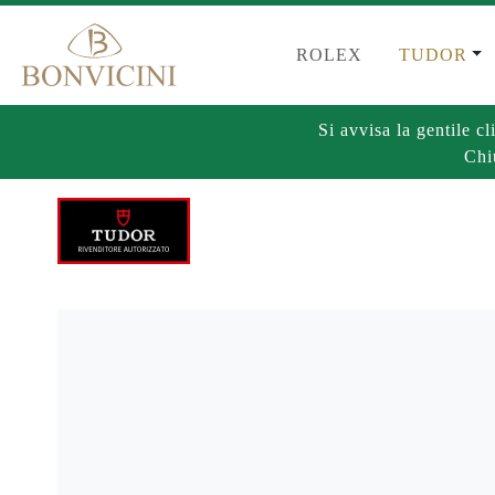
ROLEX
TUDOR
Si avvisa la gentile 
Chi