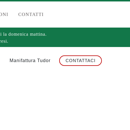
ONI
CONTATTI
i la domenica mattina.
esi.
Manifattura Tudor
CONTATTACI