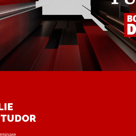
LIE
I TUDOR
erminare