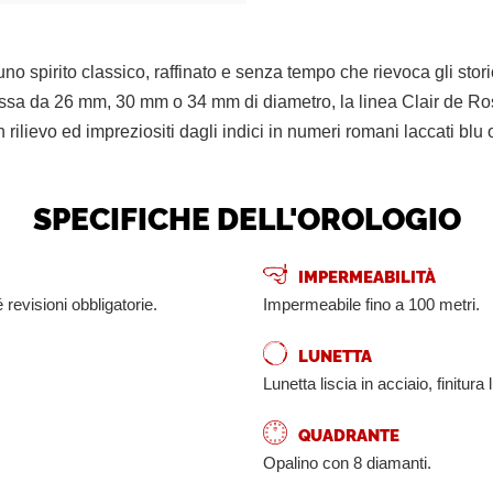
 uno spirito classico, raffinato e senza tempo che rievoca gli stor
 cassa da 26 mm, 30 mm o 34 mm di diametro, la linea Clair de Ro
 rilievo ed impreziositi dagli indici in numeri romani laccati blu
SPECIFICHE DELL'OROLOGIO
IMPERMEABILITÀ
 revisioni obbligatorie.
Impermeabile fino a 100 metri.
LUNETTA
Lunetta liscia in acciaio, finitura 
QUADRANTE
Opalino con 8 diamanti.