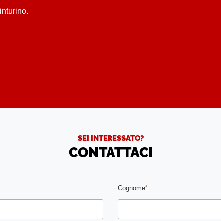
cinturino.
SEI INTERESSATO?
CONTATTACI
Cognome
*