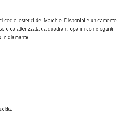
ici codici estetici del Marchio. Disponibile unicamente
se è caratterizzata da quadranti opalini con eleganti
 o in diamante.
lucida.