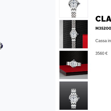
CLA
M35200
Cassa i
3560 €