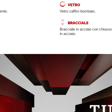
VETRO
ente.
Vetro zaffiro bombato.
BRACCIALE
Bracciale in acciaio con chiusur
in acciaio.