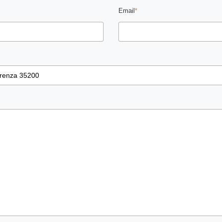
Email
*