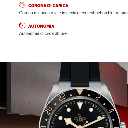
CORONA DI CARICA
Corona di carica a vite in acciaio con cabochon blu traspar
AUTONOMIA
Autonomia di circa 38 ore.