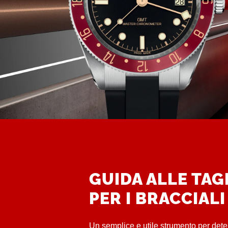
GUIDA ALLE TAG
PER I BRACCIAL
Un semplice e utile strumento per det