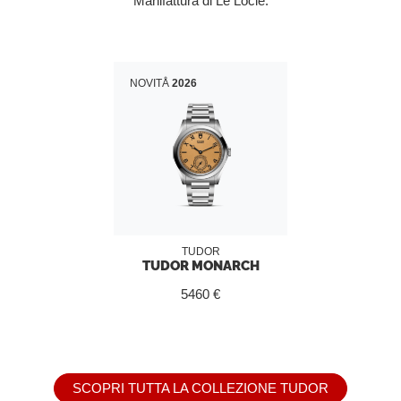
Manifattura di Le Locle.
NOVITÅ
2026
TUDOR
TUDOR MONARCH
5460 €
SCOPRI TUTTA LA COLLEZIONE TUDOR