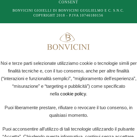
CONSENT
BONVICINI GIOIELLI DI BONVICINI GUGLIELMO E C. S.N.C.
COPYRIGHT 2018 - P.IVA 10746180156
Noi e terze parti selezionate utilizziamo cookie o tecnologie simili per
finalità tecniche e, con il tuo consenso, anche per altre finalità
(“interazioni e funzionalità semplici”, “miglioramento dell'esperienza”,
“misurazione” e “targeting e pubblicità”) come specificato
nella
cookie policy
.
Puoi liberamente prestare, rifiutare o revocare il tuo consenso, in
qualsiasi momento.
Puoi acconsentire all’utilizzo di tali tecnologie utilizzando il pulsante
“Accetta”. Chiudendo questa informativa, continui senza accettare.