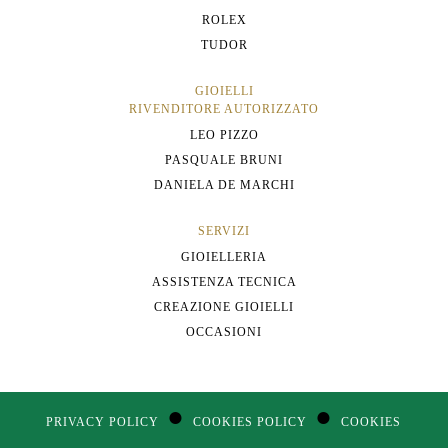
ROLEX
TUDOR
GIOIELLI
RIVENDITORE AUTORIZZATO
LEO PIZZO
PASQUALE BRUNI
DANIELA DE MARCHI
SERVIZI
GIOIELLERIA
ASSISTENZA TECNICA
CREAZIONE GIOIELLI
OCCASIONI
●
●
PRIVACY POLICY
COOKIES POLICY
COOKIES