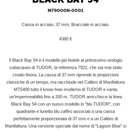
M79000N-0001
Cassa in acciaio, 37 mm, Bracciale in acciaio.
4380 €
Il Black Bay 54 è il modello più fedele al primissimo orologio
subacqueo di TUDOR, la referenza 7922, che sia mai stato
creato finora. La cassa di 37 mm riprende le proporzioni
classiche di un tempo, ma racchiude nel Calibro di Manifattura
MT5400 tutto il know‑how moderno di TUDOR e vanta
un’impermeabilità fino a 200 m. TUDOR arricchisce la linea
Black Bay 54 con un nuovo modello in “blu TUDOR”, con
quadrante e lunetta blu zaffiro associati a una cassa
perfettamente proporzionata di 37 mm e a un Calibro di
Manifattura. Una versione speciale dal nome di “Lagoon Blue” si