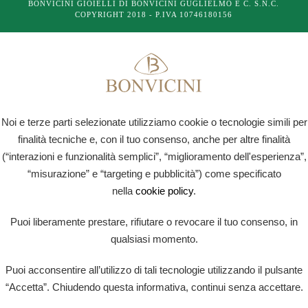
BONVICINI GIOIELLI DI BONVICINI GUGLIELMO E C. S.N.C.
COPYRIGHT 2018 - P.IVA 10746180156
Noi e terze parti selezionate utilizziamo cookie o tecnologie simili per
finalità tecniche e, con il tuo consenso, anche per altre finalità
(“interazioni e funzionalità semplici”, “miglioramento dell'esperienza”,
“misurazione” e “targeting e pubblicità”) come specificato
nella
cookie policy
.
Puoi liberamente prestare, rifiutare o revocare il tuo consenso, in
qualsiasi momento.
Puoi acconsentire all’utilizzo di tali tecnologie utilizzando il pulsante
“Accetta”. Chiudendo questa informativa, continui senza accettare.