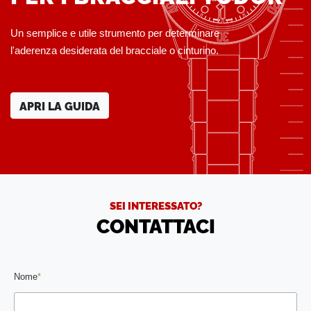
Un semplice e utile strumento per determinare
l'aderenza desiderata del bracciale o cinturino.
APRI LA GUIDA
SEI INTERESSATO?
CONTATTACI
Nome
*