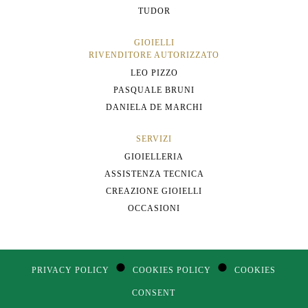
TUDOR
GIOIELLI
RIVENDITORE AUTORIZZATO
LEO PIZZO
PASQUALE BRUNI
DANIELA DE MARCHI
SERVIZI
GIOIELLERIA
ASSISTENZA TECNICA
CREAZIONE GIOIELLI
OCCASIONI
●
●
PRIVACY POLICY
COOKIES POLICY
COOKIES
CONSENT