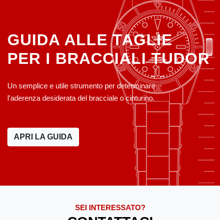
GUIDA ALLE TAGLIE
PER I BRACCIALI TUDOR
Un semplice e utile strumento per determinare
l'aderenza desiderata del bracciale o cinturino.
APRI LA GUIDA
SEI INTERESSATO?