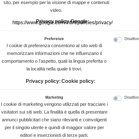
sito, per esempio per la visione di mappe e contenuti
video.
Privacy policy Google:
https://www.google.com/intl/it/policies/privacy/
Preferenze
Disattivo
I cookie di preferenza consentono al sito web di
memorizzare informazioni che ne influenzano il
comportamento o l'aspetto, quali la lingua preferita o
la località nella quale ti trovi.
Privacy policy:
Cookie policy:
Marketing
Disattivo
I cookie di marketing vengono utilizzati per tracciare i
visitatori sui siti web. La finalità è quella di presentare
annunci pubblicitari che siano rilevanti e coinvolgenti
per il singolo utente e quindi di maggior valore per
editori e inserzionisti di terze parti.