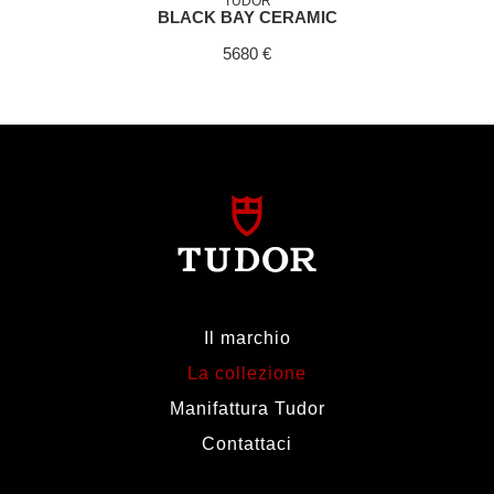
TUDOR
BLACK BAY CERAMIC
5680 €
Il marchio
La collezione
Manifattura Tudor
Contattaci