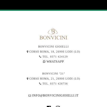
BONVICINI GIOIELLI
CORSO ROMA, 18, 26900 LODI (LO)
TEL. 0371 424129
WHATSAPP
BONVICINI "21"
CORSO ROMA, 21, 26900 LODI (LO)
TEL. 0371 426756
INFO@BONVICINIGIOIELLI.IT