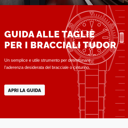
GUIDA ALLE TAGLIE
PER I BRACCIALI TUDOR
Un semplice e utile strumento per determinare
l'aderenza desiderata del bracciale o cinturino.
APRI LA GUIDA