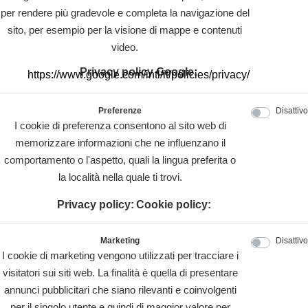
per rendere più gradevole e completa la navigazione del
sito, per esempio per la visione di mappe e contenuti
video.
Privacy policy Google:
https://www.google.com/intl/it/policies/privacy/
Preferenze
Disattivo
I cookie di preferenza consentono al sito web di
memorizzare informazioni che ne influenzano il
comportamento o l'aspetto, quali la lingua preferita o
la località nella quale ti trovi.
Privacy policy:
Cookie policy:
Marketing
Disattivo
I cookie di marketing vengono utilizzati per tracciare i
visitatori sui siti web. La finalità è quella di presentare
annunci pubblicitari che siano rilevanti e coinvolgenti
per il singolo utente e quindi di maggior valore per