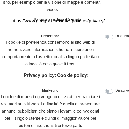
sito, per esempio per la visione di mappe e contenuti
video.
Privacy policy Google:
https://www.google.com/intl/it/policies/privacy/
Preferenze
Disattivo
I cookie di preferenza consentono al sito web di
memorizzare informazioni che ne influenzano il
comportamento o l'aspetto, quali la lingua preferita o
la località nella quale ti trovi.
Privacy policy:
Cookie policy:
Marketing
Disattivo
I cookie di marketing vengono utilizzati per tracciare i
visitatori sui siti web. La finalità è quella di presentare
annunci pubblicitari che siano rilevanti e coinvolgenti
per il singolo utente e quindi di maggior valore per
editori e inserzionisti di terze parti.