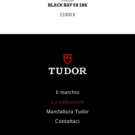
TUDOR
BLACK BAY 58 18K
21000 €
Il marchio
La collezione
Manifattura Tudor
Contattaci