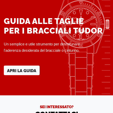
GUIDA ALLE TAGLIE
PER I BRACCIALI TUDOR
Un semplice e utile strumento per determinare
l'aderenza desiderata del bracciale o cinturino.
APRI LA GUIDA
SEI INTERESSATO?