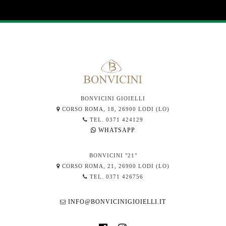
BONVICINI GIOIELLI
CORSO ROMA, 18, 26900 LODI (LO)
TEL. 0371 424129
WHATSAPP
BONVICINI "21"
CORSO ROMA, 21, 26900 LODI (LO)
TEL. 0371 426756
INFO@BONVICINIGIOIELLI.IT