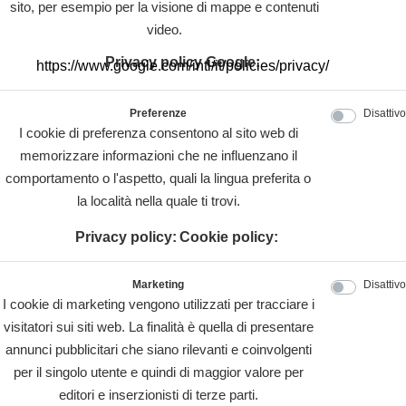
sito, per esempio per la visione di mappe e contenuti
video.
Privacy policy Google:
https://www.google.com/intl/it/policies/privacy/
Preferenze
Disattivo
I cookie di preferenza consentono al sito web di
memorizzare informazioni che ne influenzano il
comportamento o l'aspetto, quali la lingua preferita o
la località nella quale ti trovi.
Privacy policy:
Cookie policy:
Marketing
Disattivo
I cookie di marketing vengono utilizzati per tracciare i
visitatori sui siti web. La finalità è quella di presentare
annunci pubblicitari che siano rilevanti e coinvolgenti
per il singolo utente e quindi di maggior valore per
editori e inserzionisti di terze parti.