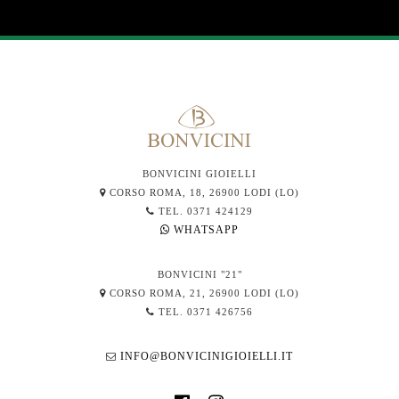
BONVICINI GIOIELLI
CORSO ROMA, 18, 26900 LODI (LO)
TEL. 0371 424129
WHATSAPP
BONVICINI "21"
CORSO ROMA, 21, 26900 LODI (LO)
TEL. 0371 426756
INFO@BONVICINIGIOIELLI.IT