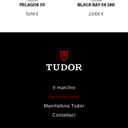
TUDOR
TUDOR
PELAGOS 39
BLACK BAY 58 18K
5240 €
21000 €
Il marchio
La collezione
Manifattura Tudor
Contattaci