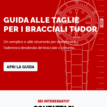
GUIDA ALLE TAGLIE
PER I BRACCIALI TUDOR
Un semplice e utile strumento per determinare
l'aderenza desiderata del bracciale o cinturino.
APRI LA GUIDA
SEI INTERESSATO?