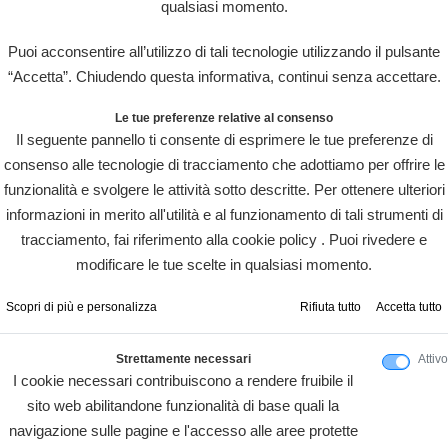
qualsiasi momento.
Puoi acconsentire all’utilizzo di tali tecnologie utilizzando il pulsante
“Accetta”. Chiudendo questa informativa, continui senza accettare.
Le tue preferenze relative al consenso
Il seguente pannello ti consente di esprimere le tue preferenze di
consenso alle tecnologie di tracciamento che adottiamo per offrire le
funzionalità e svolgere le attività sotto descritte. Per ottenere ulteriori
informazioni in merito all'utilità e al funzionamento di tali strumenti di
tracciamento, fai riferimento alla cookie policy . Puoi rivedere e
modificare le tue scelte in qualsiasi momento.
Scopri di più e personalizza
Rifiuta tutto
Accetta tutto
Strettamente necessari
Attivo
I cookie necessari contribuiscono a rendere fruibile il
sito web abilitandone funzionalità di base quali la
navigazione sulle pagine e l'accesso alle aree protette